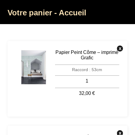
Votre panier - Accueil
x
Papier Peint Côme – imprimé
Grafic
1
Raccord : 53cm
32,00 €
x