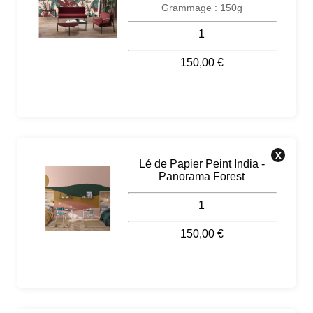
1
150,00 €
x
Lé de Papier Peint India -
Panorama Forest
Grammage : 150g
1
150,00 €